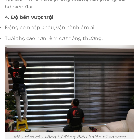
hộ hiện đại.
4. Độ bền vượt trội
Động cơ nhập khẩu, vận hành êm ái.
Tuổi thọ cao hơn rèm cơ thông thường.
Mẫu rèm cầu vồng tự động điều khiển từ xa sang