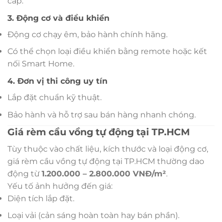
cấp.
3. Động cơ và điều khiển
Động cơ chạy êm, bảo hành chính hãng.
Có thể chọn loại điều khiển bằng remote hoặc kết
nối Smart Home.
4. Đơn vị thi công uy tín
Lắp đặt chuẩn kỹ thuật.
Bảo hành và hỗ trợ sau bán hàng nhanh chóng.
Giá rèm cầu vồng tự động tại TP.HCM
Tùy thuộc vào chất liệu, kích thước và loại động cơ,
giá rèm cầu vồng tự động tại TP.HCM thường dao
động từ
1.200.000 – 2.800.000 VNĐ/m²
.
Yếu tố ảnh hưởng đến giá:
Diện tích lắp đặt.
Loại vải (cản sáng hoàn toàn hay bán phần).