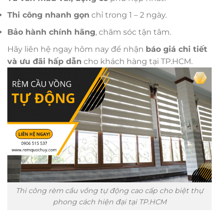
Thi công nhanh gọn
chỉ trong 1 – 2 ngày.
Bảo hành chính hãng
, chăm sóc tận tâm.
Hãy liên hệ ngay hôm nay để nhận
báo giá chi tiết
và ưu đãi hấp dẫn
cho khách hàng tại TP.HCM.
Thi công rèm cầu vồng tự động cao cấp cho biệt thự
phong cách hiện đại tại TP.HCM