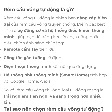
Rèm cầu vồng tự động là gì?
Rèm cầu vồng tự động là phiên bản
nâng cấp hiện
đại
của rèm cầu vồng truyền thống. Điểm đặc biệt
nằm ở
bộ động cơ và hệ thống điều khiển thông
minh
, giúp bạn dễ dàng kéo lên, hạ xuống hoặc
điều chỉnh ánh sáng chỉ bằng:
Remote cầm tay
tiện lợi.
Công tắc gắn tường
cố định.
Điện thoại thông minh
kết nối qua ứng dụng.
Hệ thống nhà thông minh (Smart Home)
tích hợp
với Google Home, Alexa.
So với rèm cầu vồng thường, loại tự động mang lại
trải nghiệm tiện nghi và sang trọng hơn nhiều
lần
.
Tại sao nên chọn rèm cầu vồng tự động?