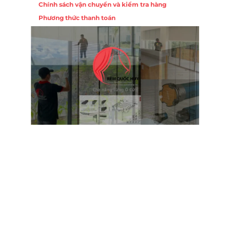
Chính sách vận chuyển và kiểm tra hàng
Phương thức thanh toán