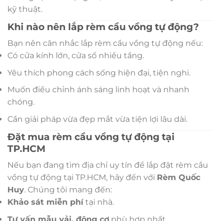
kỹ thuật.
Khi nào nên lắp rèm cầu vồng tự động?
Bạn nên cân nhắc lắp rèm cầu vồng tự động nếu:
Có cửa kính lớn, cửa sổ nhiều tầng.
Yêu thích phong cách sống hiện đại, tiện nghi.
Muốn điều chỉnh ánh sáng linh hoạt và nhanh
chóng.
Cần giải pháp vừa đẹp mắt vừa tiện lợi lâu dài.
Đặt mua rèm cầu vồng tự động tại
TP.HCM
Nếu bạn đang tìm địa chỉ uy tín để lắp đặt rèm cầu
vồng tự động tại TP.HCM, hãy đến với
Rèm Quốc
Huy
. Chúng tôi mang đến:
Khảo sát miễn phí
tại nhà.
Tư vấn mẫu vải, động cơ
phù hợp nhất.