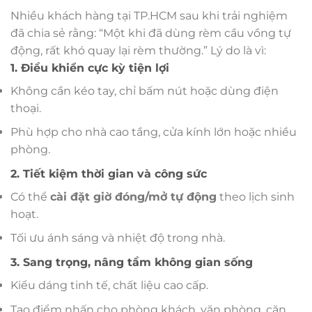
Nhiều khách hàng tại TP.HCM sau khi trải nghiệm
đã chia sẻ rằng: “Một khi đã dùng rèm cầu vồng tự
động, rất khó quay lại rèm thường.” Lý do là vì:
1. Điều khiển cực kỳ tiện lợi
Không cần kéo tay, chỉ bấm nút hoặc dùng điện
thoại.
Phù hợp cho nhà cao tầng, cửa kính lớn hoặc nhiều
phòng.
2. Tiết kiệm thời gian và công sức
Có thể
cài đặt giờ đóng/mở tự động
theo lịch sinh
hoạt.
Tối ưu ánh sáng và nhiệt độ trong nhà.
3. Sang trọng, nâng tầm không gian sống
Kiểu dáng tinh tế, chất liệu cao cấp.
Tạo điểm nhấn cho phòng khách, văn phòng, căn