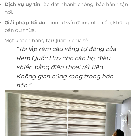
Dịch vụ uy tín
: lắp đặt nhanh chóng, bảo hành tận
nơi.
Giải pháp tối ưu
: luôn tư vấn đúng nhu cầu, không
bán dư thừa.
Một khách hàng tại Quận 7 chia sẻ:
“Tôi lắp rèm cầu vồng tự động của
Rèm Quốc Huy cho căn hộ, điều
khiển bằng điện thoại rất tiện.
Không gian cũng sang trọng hơn
hẳn.”