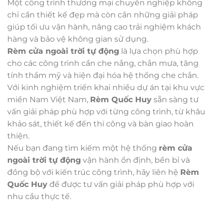
Một công trình thương mại chuyên nghiệp không
chỉ cần thiết kế đẹp mà còn cần những giải pháp
giúp tối ưu vận hành, nâng cao trải nghiệm khách
hàng và bảo vệ không gian sử dụng.
Rèm cửa ngoài trời tự động
là lựa chọn phù hợp
cho các công trình cần che nắng, chắn mưa, tăng
tính thẩm mỹ và hiện đại hóa hệ thống che chắn.
Với kinh nghiệm triển khai nhiều dự án tại khu vực
miền Nam Việt Nam,
Rèm Quốc Huy
sẵn sàng tư
vấn giải pháp phù hợp với từng công trình, từ khâu
khảo sát, thiết kế đến thi công và bàn giao hoàn
thiện.
Nếu bạn đang tìm kiếm một hệ thống
rèm cửa
ngoài trời tự động
vận hành ổn định, bền bỉ và
đồng bộ với kiến trúc công trình, hãy liên hệ
Rèm
Quốc Huy
để được tư vấn giải pháp phù hợp với
nhu cầu thực tế.