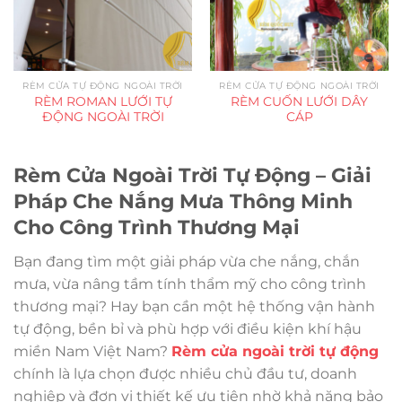
RÈM CỬA TỰ ĐỘNG NGOÀI TRỜI
RÈM CỬA TỰ ĐỘNG NGOÀI TRỜI
RÈM ROMAN LƯỚI TỰ
RÈM CUỐN LƯỚI DÂY
ĐỘNG NGOÀI TRỜI
CÁP
Rèm Cửa Ngoài Trời Tự Động – Giải
Pháp Che Nắng Mưa Thông Minh
Cho Công Trình Thương Mại
Bạn đang tìm một giải pháp vừa che nắng, chắn
mưa, vừa nâng tầm tính thẩm mỹ cho công trình
thương mại? Hay bạn cần một hệ thống vận hành
tự động, bền bỉ và phù hợp với điều kiện khí hậu
miền Nam Việt Nam?
Rèm cửa ngoài trời tự động
chính là lựa chọn được nhiều chủ đầu tư, doanh
nghiệp và đơn vị thiết kế ưu tiên nhờ khả năng bảo