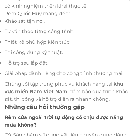
có kinh nghiệm triển khai thực tế.
Rèm Quốc Huy mang đến:
Khảo sát tận nơi.
Tư vấn theo từng công trình.
Thiết kế phù hợp kiến trúc.
Thi công đúng kỹ thuật.
Hỗ trợ sau lắp đặt.
Giải pháp dành riêng cho công trình thương mại.
Chúng tôi tập trung phục vụ khách hàng tại
khu
vực miền Nam Việt Nam
, đảm bảo quá trình khảo
sát, thi công và hỗ trợ diễn ra nhanh chóng.
Những câu hỏi thường gặp
Rèm cửa ngoài trời tự động có chịu được nắng
mưa không?
Có. Sản phẩm sử dụng vật liệu chuyên dụng dành