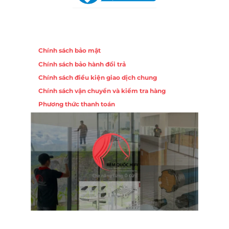
Chính sách
Chính sách bảo mật
Chính sách bảo hành đổi trả
Chính sách điều kiện giao dịch chung
Chính sách vận chuyển và kiểm tra hàng
Phương thức thanh toán