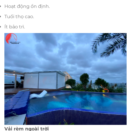
Hoạt động ổn định.
Tuổi thọ cao.
Ít bảo trì.
Vải rèm ngoài trời