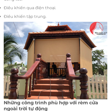
Điều khiển qua điện thoại.
Điều khiển tập trung.
Những công trình phù hợp với rèm cửa
ngoài trời tự động