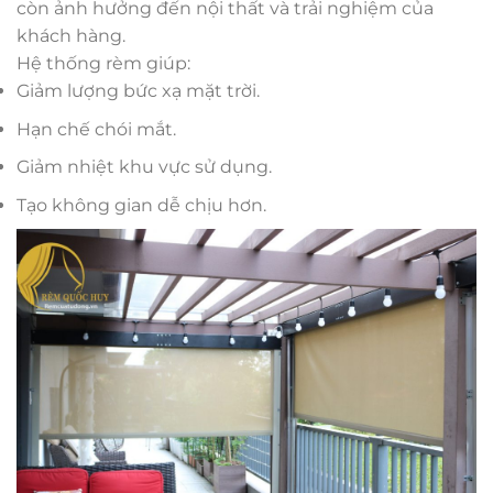
còn ảnh hưởng đến nội thất và trải nghiệm của
khách hàng.
Hệ thống rèm giúp:
Giảm lượng bức xạ mặt trời.
Hạn chế chói mắt.
Giảm nhiệt khu vực sử dụng.
Tạo không gian dễ chịu hơn.