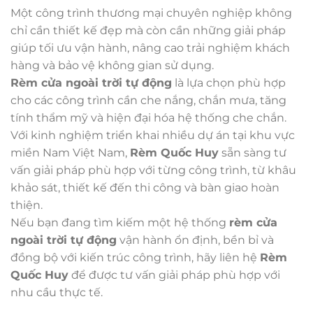
Một công trình thương mại chuyên nghiệp không
chỉ cần thiết kế đẹp mà còn cần những giải pháp
giúp tối ưu vận hành, nâng cao trải nghiệm khách
hàng và bảo vệ không gian sử dụng.
Rèm cửa ngoài trời tự động
là lựa chọn phù hợp
cho các công trình cần che nắng, chắn mưa, tăng
tính thẩm mỹ và hiện đại hóa hệ thống che chắn.
Với kinh nghiệm triển khai nhiều dự án tại khu vực
miền Nam Việt Nam,
Rèm Quốc Huy
sẵn sàng tư
vấn giải pháp phù hợp với từng công trình, từ khâu
khảo sát, thiết kế đến thi công và bàn giao hoàn
thiện.
Nếu bạn đang tìm kiếm một hệ thống
rèm cửa
ngoài trời tự động
vận hành ổn định, bền bỉ và
đồng bộ với kiến trúc công trình, hãy liên hệ
Rèm
Quốc Huy
để được tư vấn giải pháp phù hợp với
nhu cầu thực tế.