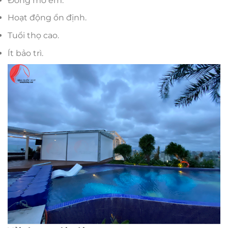
Đóng mở êm.
Hoạt động ổn định.
Tuổi thọ cao.
Ít bảo trì.