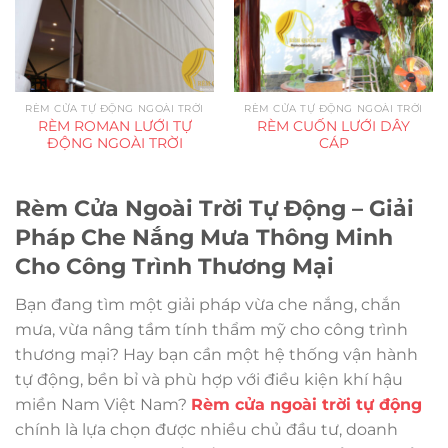
RÈM CỬA TỰ ĐỘNG NGOÀI TRỜI
RÈM CỬA TỰ ĐỘNG NGOÀI TRỜI
RÈM ROMAN LƯỚI TỰ
RÈM CUỐN LƯỚI DÂY
ĐỘNG NGOÀI TRỜI
CÁP
Rèm Cửa Ngoài Trời Tự Động – Giải
Pháp Che Nắng Mưa Thông Minh
Cho Công Trình Thương Mại
Bạn đang tìm một giải pháp vừa che nắng, chắn
mưa, vừa nâng tầm tính thẩm mỹ cho công trình
thương mại? Hay bạn cần một hệ thống vận hành
tự động, bền bỉ và phù hợp với điều kiện khí hậu
miền Nam Việt Nam?
Rèm cửa ngoài trời tự động
chính là lựa chọn được nhiều chủ đầu tư, doanh