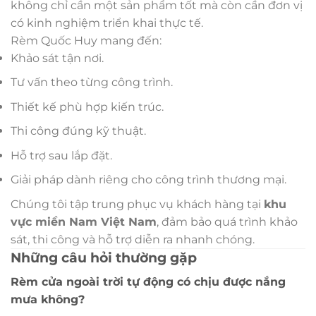
không chỉ cần một sản phẩm tốt mà còn cần đơn vị
có kinh nghiệm triển khai thực tế.
Rèm Quốc Huy mang đến:
Khảo sát tận nơi.
Tư vấn theo từng công trình.
Thiết kế phù hợp kiến trúc.
Thi công đúng kỹ thuật.
Hỗ trợ sau lắp đặt.
Giải pháp dành riêng cho công trình thương mại.
Chúng tôi tập trung phục vụ khách hàng tại
khu
vực miền Nam Việt Nam
, đảm bảo quá trình khảo
sát, thi công và hỗ trợ diễn ra nhanh chóng.
Những câu hỏi thường gặp
Rèm cửa ngoài trời tự động có chịu được nắng
mưa không?