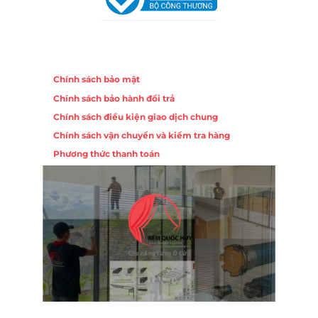
Chính sách
Chính sách bảo mật
Chính sách bảo hành đổi trả
Chính sách điều kiện giao dịch chung
Chính sách vận chuyển và kiểm tra hàng
Phương thức thanh toán