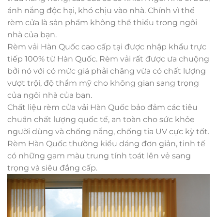
ánh nắng độc hại, khó chịu vào nhà. Chính vì thế
rèm cửa là sản phẩm không thể thiếu trong ngôi
nhà của bạn.
Rèm vải Hàn Quốc cao cấp tại được nhập khẩu trực
tiếp 100% từ Hàn Quốc. Rèm vải rất được ưa chuộng
bởi nó với có mức giá phải chăng vừa có chất lượng
vượt trội, độ thẩm mỹ cho không gian sang trọng
của ngôi nhà của bạn.
Chất liệu rèm cửa vải Hàn Quốc bảo đảm các tiêu
chuẩn chất lượng quốc tế, an toàn cho sức khỏe
người dùng và chống nắng, chống tia UV cực kỳ tốt.
Rèm Hàn Quốc thường kiểu dáng đơn giản, tinh tế
có những gam màu trung tính toát lên vẻ sang
trọng và siêu đẳng cấp.