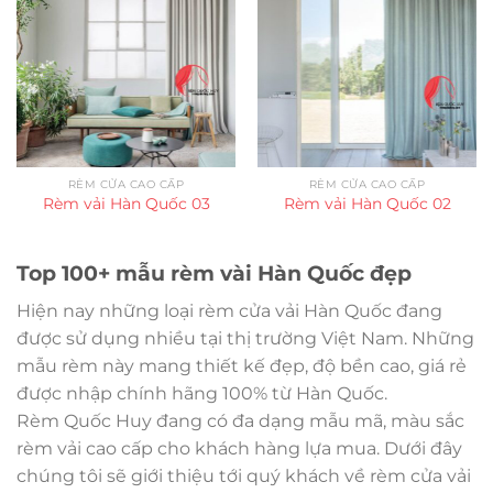
RÈM CỬA CAO CẤP
RÈM CỬA CAO CẤP
Rèm vải Hàn Quốc 03
Rèm vải Hàn Quốc 02
Top 100+ mẫu rèm vài Hàn Quốc đẹp
Hiện nay những loại rèm cửa vải Hàn Quốc đang
được sử dụng nhiều tại thị trường Việt Nam. Những
mẫu rèm này mang thiết kế đẹp, độ bền cao, giá rẻ
được nhập chính hãng 100% từ Hàn Quốc.
Rèm Quốc Huy đang có đa dạng mẫu mã, màu sắc
rèm vải cao cấp cho khách hàng lựa mua. Dưới đây
chúng tôi sẽ giới thiệu tới quý khách về rèm cửa vải