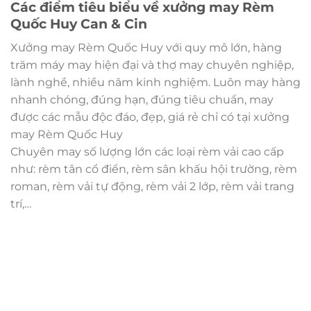
Các điểm tiêu biểu về xưởng may Rèm
Quốc Huy Can & Cin
Xưởng may Rèm Quốc Huy với quy mô lớn, hàng
trăm máy may hiện đại và thợ may chuyên nghiệp,
lành nghề, nhiều năm kinh nghiệm. Luôn may hàng
nhanh chóng, đúng hạn, đúng tiêu chuẩn, may
được các mẫu độc đáo, đẹp, giá rẻ chỉ có tại xưởng
may Rèm Quốc Huy
Chuyên may số lượng lớn các loại rèm vải cao cấp
như: rèm tân cổ điển, rèm sân khấu hội trường, rèm
roman, rèm vải tự động, rèm vải 2 lớp, rèm vải trang
trí,…