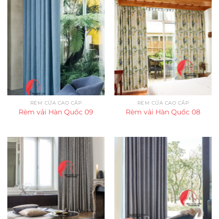
RÈM CỬA CAO CẤP
RÈM CỬA CAO CẤP
Rèm vải Hàn Quốc 09
Rèm vải Hàn Quốc 08