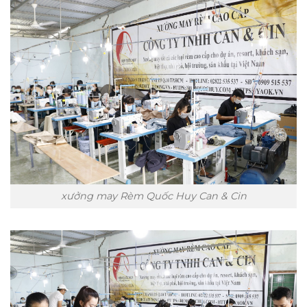
xưởng may Rèm Quốc Huy Can & Cin