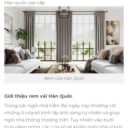
Hàn quốc cao cấp
Rèm cửa Hàn Quốc
Giới thiệu rèm vải Hàn Quốc
Trong các ngôi nhà hiện đại ngày nay thường với
những ô cửa sổ kính lấy ánh sáng tự nhiên và giúp
ngôi nhà thông thoáng hơn. Tuy nhiên vào buổi
trưa nắng nóng, các cửa sổ sẽ khiến ngôi nhà oi bức,