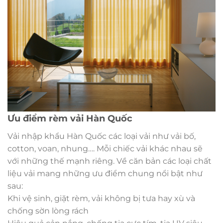
Ưu điểm rèm vải Hàn Quốc
Vải nhập khẩu Hàn Quốc các loại vải như vải bố,
cotton, voan, nhung…. Mỗi chiếc vải khác nhau sẽ
với những thế mạnh riêng. Về căn bản các loại chất
liệu vải mang những ưu điểm chung nổi bật như
sau:
Khi vệ sinh, giặt rèm, vải không bị tưa hay xù và
chống sờn lòng rách