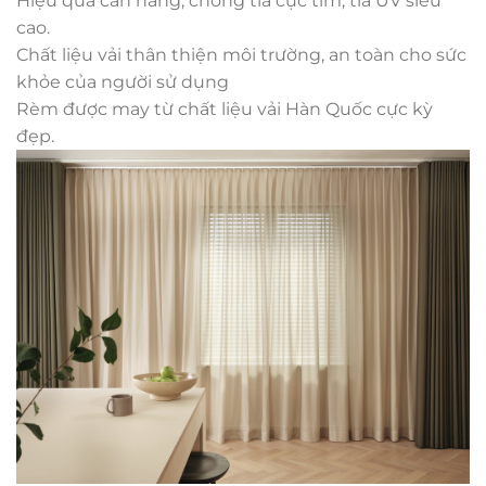
Hiệu quả cản nắng, chống tia cực tím, tia UV siêu
cao.
Chất liệu vải thân thiện môi trường, an toàn cho sức
khỏe của người sử dụng
Rèm được may từ chất liệu vải Hàn Quốc cực kỳ
đẹp.