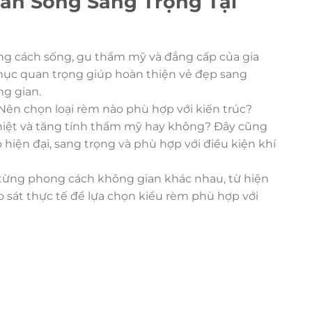
an Sống Sang Trọng Tại
ong cách sống, gu thẩm mỹ và đẳng cấp của gia
mục quan trọng giúp hoàn thiện vẻ đẹp sang
ng gian.
Nên chọn loại rèm nào phù hợp với kiến trúc?
hiệt và tăng tính thẩm mỹ hay không? Đây cũng
hiện đại, sang trọng và phù hợp với điều kiện khí
 từng phong cách không gian khác nhau, từ hiện
o sát thực tế để lựa chọn kiểu rèm phù hợp với