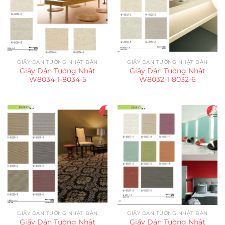
GIẤY DÁN TƯỜNG NHẬT BẢN
GIẤY DÁN TƯỜNG NHẬT BẢN
Giấy Dán Tường Nhật
Giấy Dán Tường Nhật
W8034-1-8034-5
W8032-1-8032-6
GIẤY DÁN TƯỜNG NHẬT BẢN
GIẤY DÁN TƯỜNG NHẬT BẢN
Giấy Dán Tường Nhật
Giấy Dán Tường Nhật