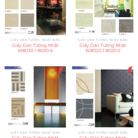
GIẤY DÁN TƯỜNG NHẬT BẢN
GIẤY DÁN TƯỜNG NHẬT BẢN
Giấy Dán Tường Nhật
Giấy Dán Tường Nhật
W8030-1-8030-6
W8020-1-8020-5
GIẤY DÁN TƯỜNG NHẬT BẢN
GIẤY DÁN TƯỜNG NHẬT BẢN
Giấy Dán Tường Nhật
Giấy Dán Tường Nhật