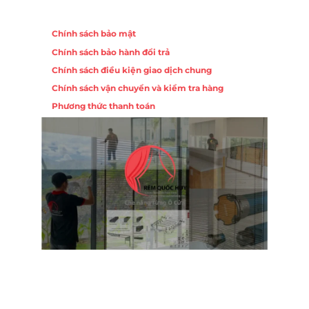
Chính sách
Chính sách bảo mật
Chính sách bảo hành đổi trả
Chính sách điều kiện giao dịch chung
Chính sách vận chuyển và kiểm tra hàng
Phương thức thanh toán