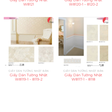
W8121
W8120-1 – 8120-2
GIẤY DÁN TƯỜNG NHẬT BẢN
GIẤY DÁN TƯỜNG NHẬT BẢN
Giấy Dán Tường Nhật
Giấy Dán Tường Nhật
W8119-1 – 8119-2
W8117-1 – 8118
Trụ sở chính