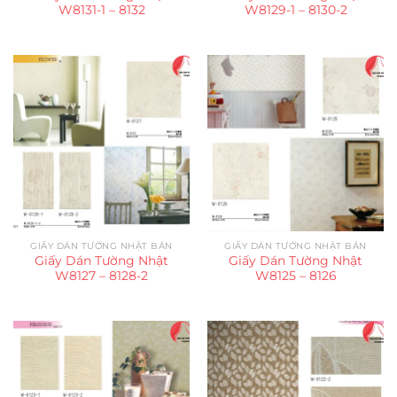
W8131-1 – 8132
W8129-1 – 8130-2
GIẤY DÁN TƯỜNG NHẬT BẢN
GIẤY DÁN TƯỜNG NHẬT BẢN
Giấy Dán Tường Nhật
Giấy Dán Tường Nhật
W8127 – 8128-2
W8125 – 8126