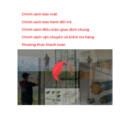
Chính sách
Chính sách bảo mật
Chính sách bảo hành đổi trả
Chính sách điều kiện giao dịch chung
Chính sách vận chuyển và kiểm tra hàng
Phương thức thanh toán