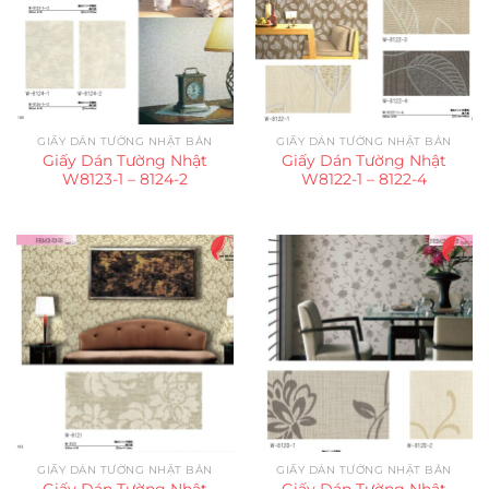
GIẤY DÁN TƯỜNG NHẬT BẢN
GIẤY DÁN TƯỜNG NHẬT BẢN
Giấy Dán Tường Nhật
Giấy Dán Tường Nhật
W8123-1 – 8124-2
W8122-1 – 8122-4
GIẤY DÁN TƯỜNG NHẬT BẢN
GIẤY DÁN TƯỜNG NHẬT BẢN
Giấy Dán Tường Nhật
Giấy Dán Tường Nhật